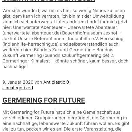
Wer sich wundert, warum es hier so wenig Neues zu lesen
gibt, dem kann ich verraten, ich bin mit der Umweltbildung
ziemlich viel unterwegs. Unter anderem findet ihr mich jetzt
hier: Unerwartete Abenteuer – Unerwartete Abenteuer
(unerwartete-abenteuer.de) Bauernhofmuseum Jexhof –
Jexhof Unsere Referentinnen | Indienhilfe e.V. Herrsching
(indienhilfe-herrsching.de) und selbstverständlich auch
weiterhin hier: Bündnis Zukunft Germering – Bündnis
Zukunft Germering (buendniszukunftgermering.de) 2.
Germeringer Klimafest – könnte schöner, kaum besser, doch
nachhaltiger
9. Januar 2020
von
Antiplastic
0
Uncategorized
GERMERING FOR FUTURE
Mit Germering for Future hat sich eine Gemeinschaft aus
verschiedenen Gruppierungen gegründet, die Germering in
eine nachhaltige, lebenswerte Zukunft führen wollen. Es gibt
viel zu tun, packen wir es an! Die erste Veranstaltung, die