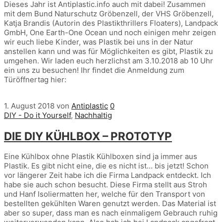
Dieses Jahr ist Antiplastic.info auch mit dabei! Zusammen
mit dem Bund Naturschutz Gröbenzell, der VHS Gröbenzell,
Katja Brandis (Autorin des Plastikthrillers Floaters), Landpack
GmbH, One Earth-One Ocean und noch einigen mehr zeigen
wir euch liebe Kinder, was Plastik bei uns in der Natur
anstellen kann und was für Möglichkeiten es gibt, Plastik zu
umgehen. Wir laden euch herzlichst am 3.10.2018 ab 10 Uhr
ein uns zu besuchen! Ihr findet die Anmeldung zum
Türöffnertag hier:
1. August 2018
von
Antiplastic
0
DIY - Do it Yourself
,
Nachhaltig
DIE DIY KÜHLBOX – PROTOTYP
Eine Kühlbox ohne Plastik Kühlboxen sind ja immer aus
Plastik. Es gibt nicht eine, die es nicht ist… bis jetzt! Schon
vor längerer Zeit habe ich die Firma Landpack entdeckt. Ich
habe sie auch schon besucht. Diese Firma stellt aus Stroh
und Hanf Isoliermatten her, welche für den Transport von
bestellten gekühlten Waren genutzt werden. Das Material ist
aber so super, dass man es nach einmaligem Gebrauch ruhig