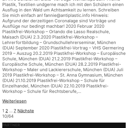
Plastik, Textilien undgerne mach ich mit den Schülern einen
Ausflug in den Wald um Achtsamkeit zu lernen. Schreiben
Sie mich einfach an! fannie@antiplastic.info Hinweis:
Aufgrund der derzeitigen Coronalage sind Vorträge und
Ausflüge nur bedingt machbar! 2020 Februar 2020
Plastikfrei-Workshop – Orlando die Lasso Realschule,
Maisach (DUA) 2.3.2020 Plastikfrei-Workshop –
Lehrerfortbildung – Grundschullehrerseminar, München
(DUA) September 2020 Plastikfrei-Vortrag – VHS Germering
2019 – Auszug 20.2.2019 Plastikfrei-Workshop – Europäische
Schule, München (DUA) 21.2.2019 Plastikfrei-Workshop –
Europäische Schule, München (DUA) 28.2.2019 Plastikfrei-
Workshop – Maler und Lackiererschule, München (DUA) Juli
2019 Plastikfrei-Workshop – St. Anna Gymnasium, München
(DUA) 21.10.2019 Plastikfrei-Workshop – Schule für
Einzelhandel, München (DUA) 22.10.2019 Plastikfrei-
Workshop – Schule für Rechtsberufe,…
Weiterlesen
BEITRAGSNAVIGATION
1
2
…
7
Nächste
10/64
PARTNER