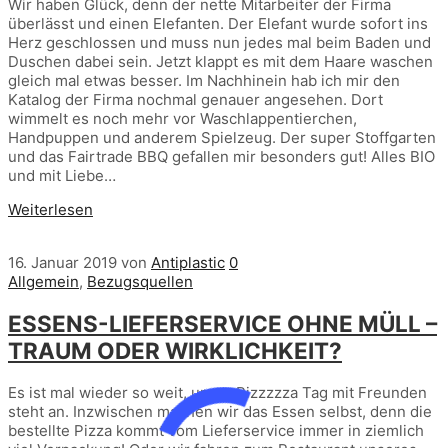
Wir haben Glück, denn der nette Mitarbeiter der Firma
überlässt und einen Elefanten. Der Elefant wurde sofort ins
Herz geschlossen und muss nun jedes mal beim Baden und
Duschen dabei sein. Jetzt klappt es mit dem Haare waschen
gleich mal etwas besser. Im Nachhinein hab ich mir den
Katalog der Firma nochmal genauer angesehen. Dort
wimmelt es noch mehr vor Waschlappentierchen,
Handpuppen und anderem Spielzeug. Der super Stoffgarten
und das Fairtrade BBQ gefallen mir besonders gut! Alles BIO
und mit Liebe…
Weiterlesen
16. Januar 2019
von
Antiplastic
0
Allgemein
,
Bezugsquellen
ESSENS-LIEFERSERVICE OHNE MÜLL –
TRAUM ODER WIRKLICHKEIT?
Es ist mal wieder so weit, unser Pizzzzza Tag mit Freunden
steht an. Inzwischen machen wir das Essen selbst, denn die
bestellte Pizza kommt vom Lieferservice immer in ziemlich