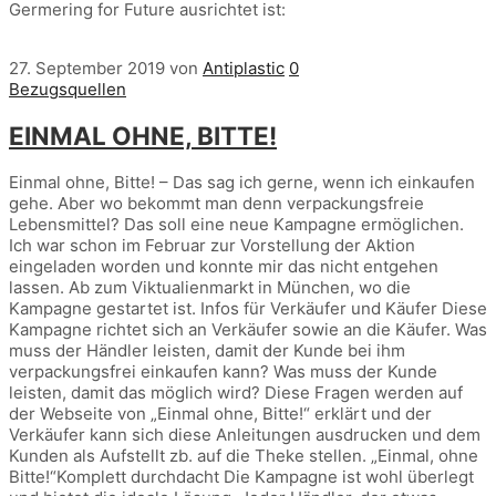
Germering for Future ausrichtet ist:
27. September 2019
von
Antiplastic
0
Bezugsquellen
EINMAL OHNE, BITTE!
Einmal ohne, Bitte! – Das sag ich gerne, wenn ich einkaufen
gehe. Aber wo bekommt man denn verpackungsfreie
Lebensmittel? Das soll eine neue Kampagne ermöglichen.
Ich war schon im Februar zur Vorstellung der Aktion
eingeladen worden und konnte mir das nicht entgehen
lassen. Ab zum Viktualienmarkt in München, wo die
Kampagne gestartet ist. Infos für Verkäufer und Käufer Diese
Kampagne richtet sich an Verkäufer sowie an die Käufer. Was
muss der Händler leisten, damit der Kunde bei ihm
verpackungsfrei einkaufen kann? Was muss der Kunde
leisten, damit das möglich wird? Diese Fragen werden auf
der Webseite von „Einmal ohne, Bitte!“ erklärt und der
Verkäufer kann sich diese Anleitungen ausdrucken und dem
Kunden als Aufstellt zb. auf die Theke stellen. „Einmal, ohne
Bitte!“Komplett durchdacht Die Kampagne ist wohl überlegt