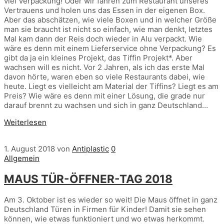
viel Verpackung! Oder wir fahren zum Restaurant unseres
Vertrauens und holen uns das Essen in der eigenen Box.
Aber das abschätzen, wie viele Boxen und in welcher Größe
man sie braucht ist nicht so einfach, wie man denkt, letztes
Mal kam dann der Reis doch wieder in Alu verpackt. Wie
wäre es denn mit einem Lieferservice ohne Verpackung? Es
gibt da ja ein kleines Projekt, das Tiffin Projekt*. Aber
wachsen will es nicht. Vor 2 Jahren, als ich das erste Mal
davon hörte, waren eben so viele Restaurants dabei, wie
heute. Liegt es vielleicht am Material der Tiffins? Liegt es am
Preis? Wie wäre es denn mit einer Lösung, die grade nur
darauf brennt zu wachsen und sich in ganz Deutschland…
Weiterlesen
1. August 2018
von
Antiplastic
0
Allgemein
MAUS TÜR-ÖFFNER-TAG 2018
Am 3. Oktober ist es wieder so weit! Die Maus öffnet in ganz
Deutschland Türen in Firmen für Kinder! Damit sie sehen
können, wie etwas funktioniert und wo etwas herkommt.