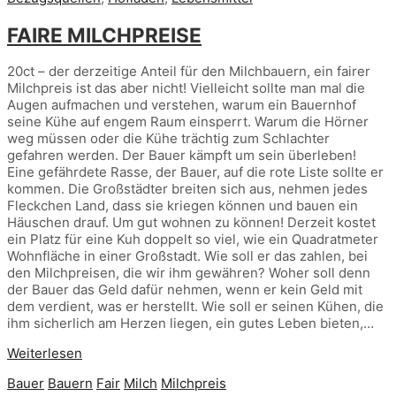
FAIRE MILCHPREISE
20ct – der derzeitige Anteil für den Milchbauern, ein fairer
Milchpreis ist das aber nicht! Vielleicht sollte man mal die
Augen aufmachen und verstehen, warum ein Bauernhof
seine Kühe auf engem Raum einsperrt. Warum die Hörner
weg müssen oder die Kühe trächtig zum Schlachter
gefahren werden. Der Bauer kämpft um sein überleben!
Eine gefährdete Rasse, der Bauer, auf die rote Liste sollte er
kommen. Die Großstädter breiten sich aus, nehmen jedes
Fleckchen Land, dass sie kriegen können und bauen ein
Häuschen drauf. Um gut wohnen zu können! Derzeit kostet
ein Platz für eine Kuh doppelt so viel, wie ein Quadratmeter
Wohnfläche in einer Großstadt. Wie soll er das zahlen, bei
den Milchpreisen, die wir ihm gewähren? Woher soll denn
der Bauer das Geld dafür nehmen, wenn er kein Geld mit
dem verdient, was er herstellt. Wie soll er seinen Kühen, die
ihm sicherlich am Herzen liegen, ein gutes Leben bieten,…
Weiterlesen
Bauer
Bauern
Fair
Milch
Milchpreis