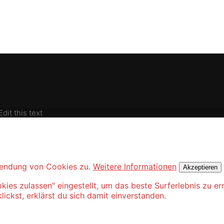
Edit this text
wendung von Cookies zu.
Weitere Informationen
Akzeptieren
okies zulassen" eingestellt, um das beste Surferlebnis zu
ickst, erklärst du sich damit einverstanden.