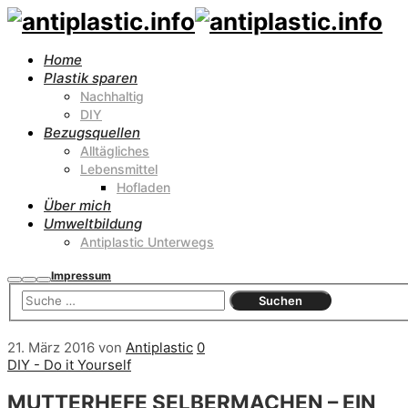
Home
Plastik sparen
Nachhaltig
DIY
Bezugsquellen
Alltägliches
Lebensmittel
Hofladen
Über mich
Umweltbildung
Antiplastic Unterwegs
Impressum
Suchen
Mehr
Hauptmenü
Info
21. März 2016
von
Antiplastic
0
DIY - Do it Yourself
MUTTERHEFE SELBERMACHEN – EIN