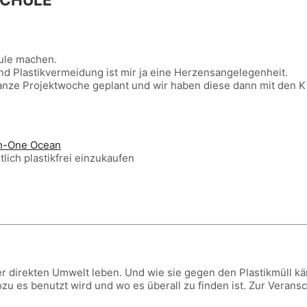
hule machen.
d Plastikvermeidung ist mir ja eine Herzensangelegenheit.
anze Projektwoche geplant und wir haben diese dann mit den Ki
h-One Ocean
lich plastikfrei einzukaufen
 direkten Umwelt leben. Und wie sie gegen den Plastikmüll k
zu es benutzt wird und wo es überall zu finden ist. Zur Verans