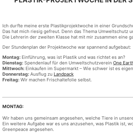
Ich durfte meine erste Plastikprojektwoche in einer Grundsc
Das hat mich riesig gefreut. Denn das Thema Umweltschutz un
Die Lehrerin der zweiten Klasse hat mit mir zusammen eine g
Der Stundenplan der Projektwoche war spannend aufgebaut:
Montag:
Einführung, was ist Plastik und was richtet es an?
Dienstag:
Spendenlauf für den Umweltschutzverein
One Eart
Mittwoch:
Einkaufen im Supermarkt – Wie schwer ist es eigent
Donnerstag:
Ausflug zu
Landpack
Freitag:
Wir machen Frischaltefolie selbst.
MONTAG:
Wir haben uns gemeinsam angesehen, welche Tiere in unserer
Ein weitere Aufgabe war es uns anzusehen, was Plastik ist, wo
Greenpeace angesehen.