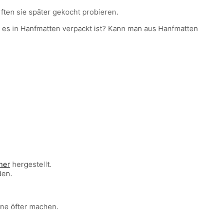
ten sie später gekocht probieren.
n es in Hanfmatten verpackt ist? Kann man aus Hanfmatten
her
hergestellt.
den.
rne öfter machen.