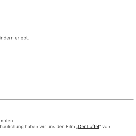
ndern erlebt.
ämpfen.
chaulichung haben wir uns den Film „
Der Löffel
“ von