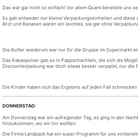
Das war gar nicht so einfach! Vor allem Quark bereitete uns 
Es gab entweder nur kleine Verpackungseinheiten und diese da
Brot und Bananen waren ein leichtes, sie gar ohne Verpacku
Die Butter wiederum war nur für die Gruppe im Supermarkt ein
Das Kakaopulver gab es in Pappschachteln, die sich als Mogelp
Discounterpackung war doch etwas besser verpackt, nur die Pa
Die Kinder haben sich das Ergebnis auf jeden Fall schmecken 
DONNERSTAG:
Am Donnerstag war ein aufregender Tag, es ging in den Nachba
hinzukommen, wo wir hin wollten.
Die Firma Landpack hat ein super Programm für uns vorbereite