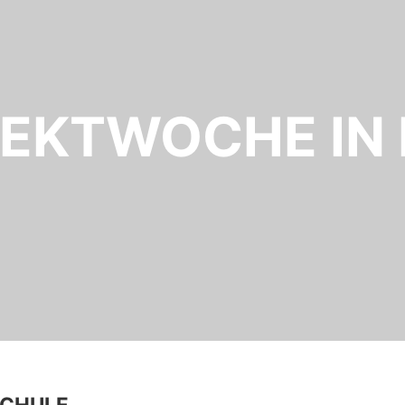
JEKTWOCHE IN 
SCHULE