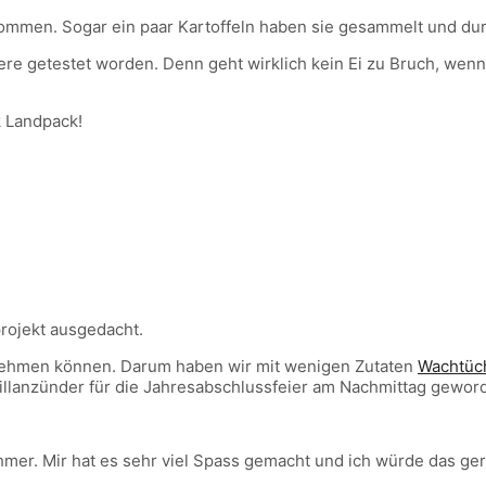
kommen. Sogar ein paar Kartoffeln haben sie
gesammelt und durf
ere getestet worden. Denn geht wirklich kein Ei zu Bruch, wen
k Landpack!
projekt ausgedacht.
mitnehmen können. Darum haben wir mit wenigen Zutaten
Wachtüc
llanzünder für die Jahresabschlussfeier am Nachmittag gewor
hmer. Mir hat es sehr viel Spass gemacht und ich würde das ge