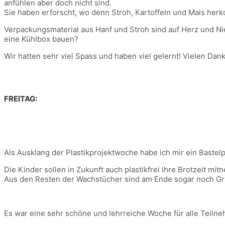
anfühlen aber doch nicht sind.
Sie haben erforscht, wo denn Stroh, Kartoffeln und Mais her
Verpackungsmaterial aus Hanf und Stroh sind auf Herz und Ni
eine Kühlbox bauen?
Wir hatten sehr viel Spass und haben viel gelernt! Vielen Dan
FREITAG:
Als Ausklang der Plastikprojektwoche habe ich mir ein Bastel
Die Kinder sollen in Zukunft auch plastikfrei ihre Brotzeit 
Aus den Resten der Wachstücher sind am Ende sogar noch Gri
Es war eine sehr schöne und lehrreiche Woche für alle Teilne