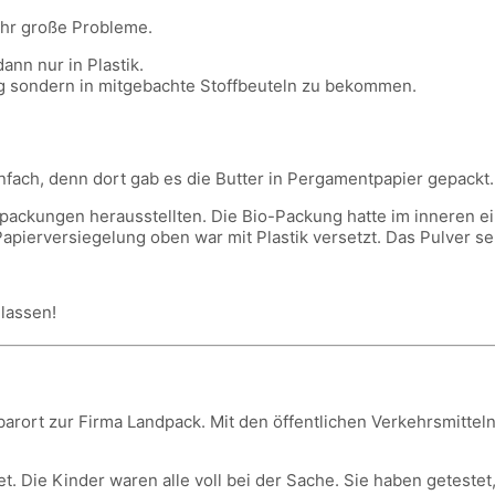
sehr große Probleme.
nn nur in Plastik.
ng sondern in mitgebachte Stoffbeuteln zu bekommen.
fach, denn dort gab es die Butter in Pergamentpapier gepackt.
ackungen herausstellten. Die Bio-Packung hatte im inneren eine
pierversiegelung oben war mit Plastik versetzt. Das Pulver se
lassen!
rort zur Firma Landpack. Mit den öffentlichen Verkehrsmitteln
t. Die Kinder waren alle voll bei der Sache. Sie haben getestet